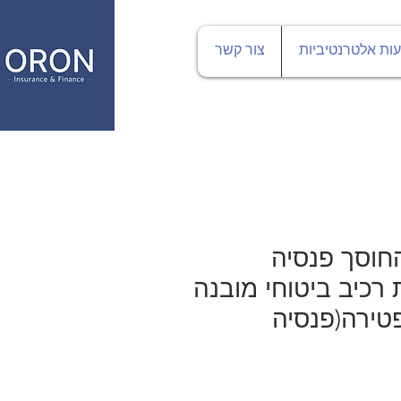
ות אלטרנטיביות
צור קשר
קרן פנסיה היא אפיק חיסכון לטווח ארוך, בגיל פרישה יקבל החוסך פנסיה
רכיב ביטוחי מובנה
פטירה
(פנסיה