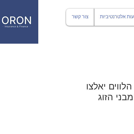
ות אלטרנטיביות
צור קשר
לווים יאלצו
ני הזוג