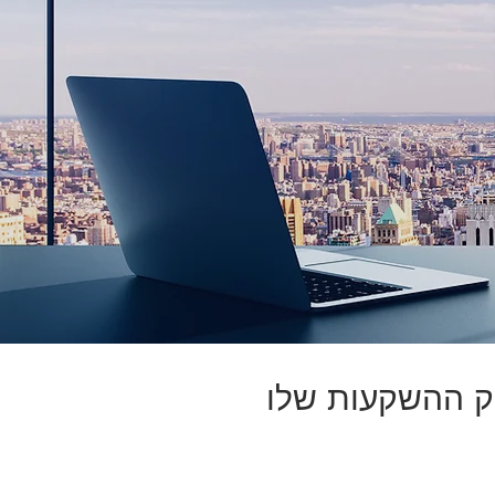
ק ההשקעות שלו